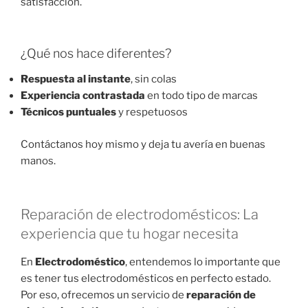
satisfacción.
¿Qué nos hace diferentes?
Respuesta al instante
, sin colas
Experiencia contrastada
en todo tipo de marcas
Técnicos puntuales
y respetuosos
Contáctanos hoy mismo y deja tu avería en buenas
manos.
Reparación de electrodomésticos: La
experiencia que tu hogar necesita
En
Electrodoméstico
, entendemos lo importante que
es tener tus electrodomésticos en perfecto estado.
Por eso, ofrecemos un servicio de
reparación de