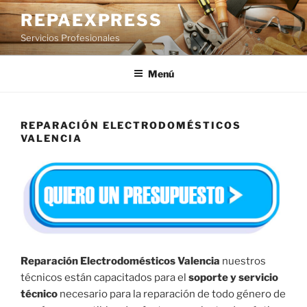
Saltar
REPAEXPRESS
al
Servicios Profesionales
contenido
Menú
REPARACIÓN ELECTRODOMÉSTICOS
VALENCIA
Reparación Electrodomésticos Valencia
nuestros
técnicos están capacitados para el
soporte y servicio
técnico
necesario para la reparación de todo género de