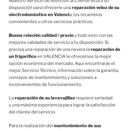
Nuestro Servicio de Atención al Cliente está a su
disposición para ofrecerle una
reparación veloz de su
electrodoméstico en Valenci
a, los recambios
convenientes u otros servicios prácticos.
Buena relación calidad / precio
y todo esto con las
mejores calidades de servicio a tu disposición. Si
precisa una reparación de una nevera la
reparación de
un frigorífico
en VALENCIA le ofrecemos la mejor
opción económica del mercado. Aquí encontraras el
mejor Servicio Técnico, información sobre la garantía,
consejos de mantenimiento y soluciones a
inconvenientes de funcionamiento.
La
reparación de su lavavajillas
requiere seriedad
y una máxima experiencia para lograr la satisfacción
del cliente del servicio.
Para la realización del
mantenimiento de sus