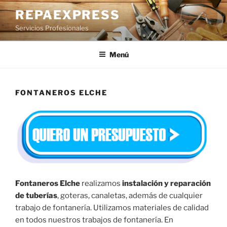
Saltar
REPAEXPRESS
al
Servicios Profesionales
contenido
Menú
FONTANEROS ELCHE
Fontaneros Elche
realizamos
instalación y reparación
de tuberías
, goteras, canaletas, además de cualquier
trabajo de fontanería. Utilizamos materiales de calidad
en todos nuestros trabajos de fontanería. En