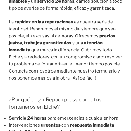
amables
y un
servicio 24 horas
, damos solución a todo
tipo de averías de forma rápida, eficaz y garantizada.
La
rapidez en las reparaciones
es nuestra seña de
identidad. Reparamos el mismo día siempre que sea
posible, sin excusas ni demoras. Ofrecemos
precios
justos
,
trabajos garantizados
y una
atención
inmediata
que marca la diferencia. Cubrimos todo
Elche y alrededores, con un compromiso claro: resolver
tu problema de fontanería en el menor tiempo posible.
Contacta con nosotros mediante nuestro formulario y
nos ponemos manos a la obra. ¡Así de fácil!
¿Por qué elegir Repaexpress como tus
fontaneros en Elche?
Servicio 24 horas
para emergencias a cualquier hora
Intervenciones
urgentes
con
respuesta inmediata