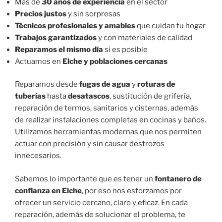
Más de
30 años de experiencia
en el sector
Precios justos
y sin sorpresas
Técnicos profesionales y amables
que cuidan tu hogar
Trabajos garantizados
y con materiales de calidad
Reparamos el mismo día
si es posible
Actuamos en
Elche y poblaciones cercanas
Reparamos desde
fugas de agua
y
roturas de
tuberías
hasta
desatascos
, sustitución de grifería,
reparación de termos, sanitarios y cisternas, además
de realizar instalaciones completas en cocinas y baños.
Utilizamos herramientas modernas que nos permiten
actuar con precisión y sin causar destrozos
innecesarios.
Sabemos lo importante que es tener un
fontanero de
confianza en Elche
, por eso nos esforzamos por
ofrecer un servicio cercano, claro y eficaz. En cada
reparación, además de solucionar el problema, te